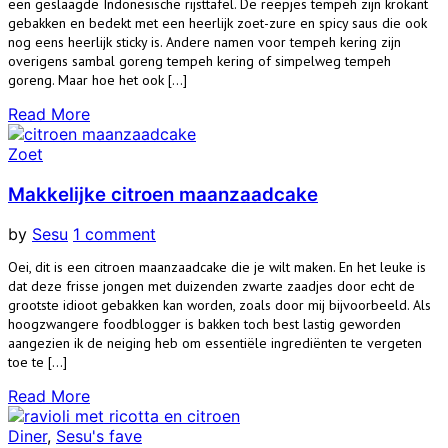
een geslaagde Indonesische rijsttafel. De reepjes tempeh zijn krokant
gebakken en bedekt met een heerlijk zoet-zure en spicy saus die ook
nog eens heerlijk sticky is. Andere namen voor tempeh kering zijn
overigens sambal goreng tempeh kering of simpelweg tempeh
goreng. Maar hoe het ook […]
Read More
Zoet
Makkelijke citroen maanzaadcake
by
Sesu
1 comment
Oei, dit is een citroen maanzaadcake die je wilt maken. En het leuke is
dat deze frisse jongen met duizenden zwarte zaadjes door echt de
grootste idioot gebakken kan worden, zoals door mij bijvoorbeeld. Als
hoogzwangere foodblogger is bakken toch best lastig geworden
aangezien ik de neiging heb om essentiële ingrediënten te vergeten
toe te […]
Read More
Diner
,
Sesu's fave