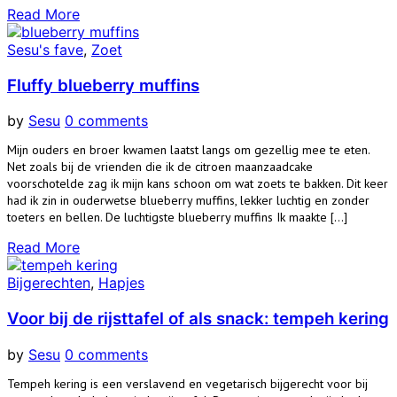
Read More
Sesu's fave
,
Zoet
Fluffy blueberry muffins
by
Sesu
0 comments
Mijn ouders en broer kwamen laatst langs om gezellig mee te eten.
Net zoals bij de vrienden die ik de citroen maanzaadcake
voorschotelde zag ik mijn kans schoon om wat zoets te bakken. Dit keer
had ik zin in ouderwetse blueberry muffins, lekker luchtig en zonder
toeters en bellen. De luchtigste blueberry muffins Ik maakte […]
Read More
Bijgerechten
,
Hapjes
Voor bij de rijsttafel of als snack: tempeh kering
by
Sesu
0 comments
Tempeh kering is een verslavend en vegetarisch bijgerecht voor bij