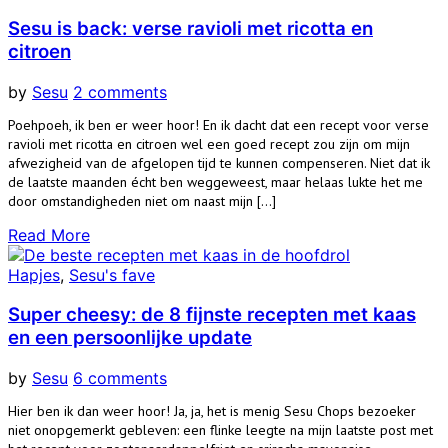
Sesu is back: verse ravioli met ricotta en
citroen
by
Sesu
2 comments
Poehpoeh, ik ben er weer hoor! En ik dacht dat een recept voor verse
ravioli met ricotta en citroen wel een goed recept zou zijn om mijn
afwezigheid van de afgelopen tijd te kunnen compenseren. Niet dat ik
de laatste maanden écht ben weggeweest, maar helaas lukte het me
door omstandigheden niet om naast mijn […]
Read More
Hapjes
,
Sesu's fave
Super cheesy: de 8 fijnste recepten met kaas
en een persoonlijke update
by
Sesu
6 comments
Hier ben ik dan weer hoor! Ja, ja, het is menig Sesu Chops bezoeker
niet onopgemerkt gebleven: een flinke leegte na mijn laatste post met